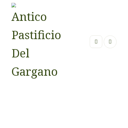
Pasta all’uovo