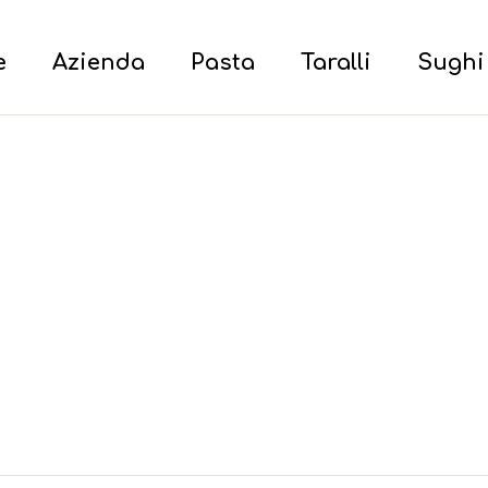
e
Azienda
Pasta
Taralli
Sughi