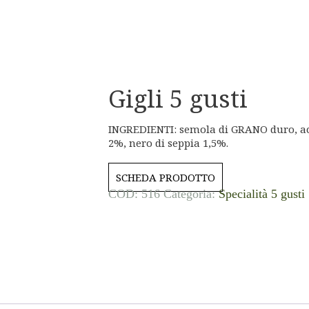
Gigli 5 gusti
INGREDIENTI: semola di GRANO duro, ac
2%, nero di seppia 1,5%.
SCHEDA PRODOTTO
COD:
516
Categoria:
Specialità 5 gusti