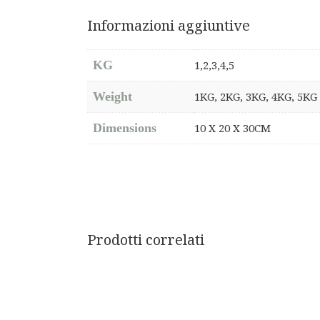
Informazioni aggiuntive
KG
1,2,3,4,5
Weight
1KG, 2KG, 3KG, 4KG, 5KG
Dimensions
10 X 20 X 30CM
Prodotti correlati