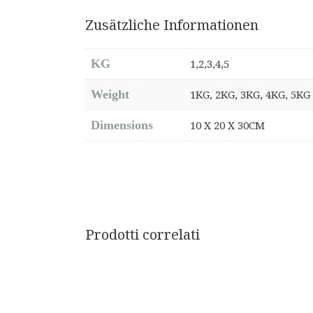
Zusätzliche Informationen
KG
1,2,3,4,5
Weight
1KG, 2KG, 3KG, 4KG, 5KG
Dimensions
10 X 20 X 30CM
Prodotti correlati