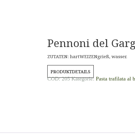
Pennoni del Gar
ZUTATEN: hartWEIZENgrieß, wasser.
PRODUKTDETAILS
COD:
205
Kategorie:
Pasta trafilata al