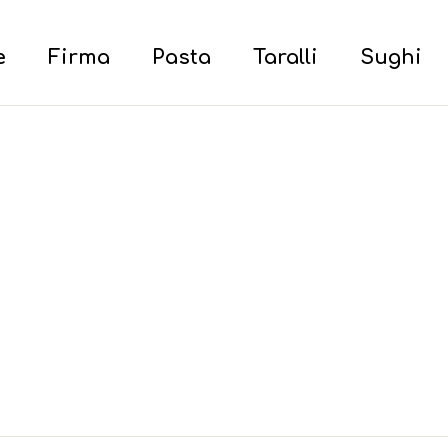
e
Firma
Pasta
Taralli
Sughi